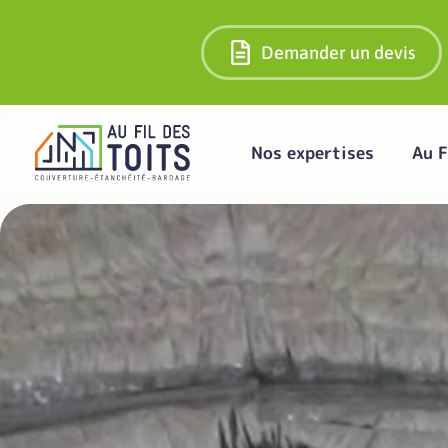
Demander un devis
Nos expertises
Au F
Isolation par le to
Certifiés RGE, nous vous accompagnons pou
disponibles à l’isolation toiture 