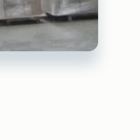
 Au Fil
confort intérieur