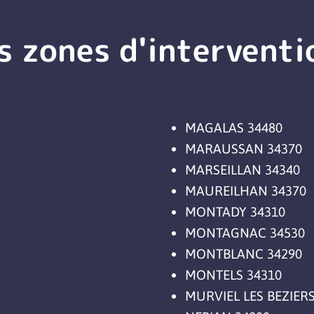
s zones d'interventi
MAGALAS 34480
MARAUSSAN 34370
MARSEILLAN 34340
MAUREILHAN 34370
MONTADY 34310
MONTAGNAC 34530
MONTBLANC 34290
MONTELS 34310
MURVIEL LES BEZIERS