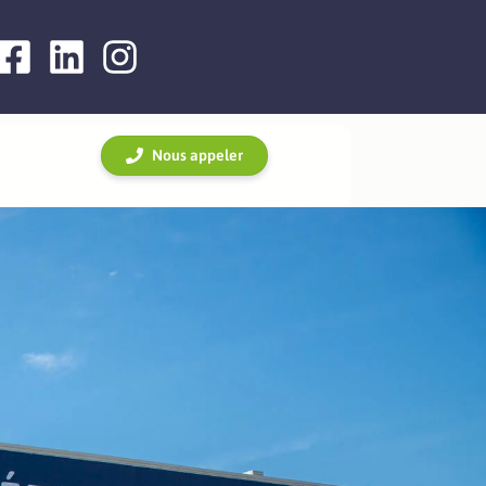
Nous appeler
 et rénovation