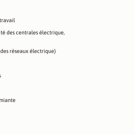
travail
té des centrales électrique,
 des réseaux électrique)
s
miante