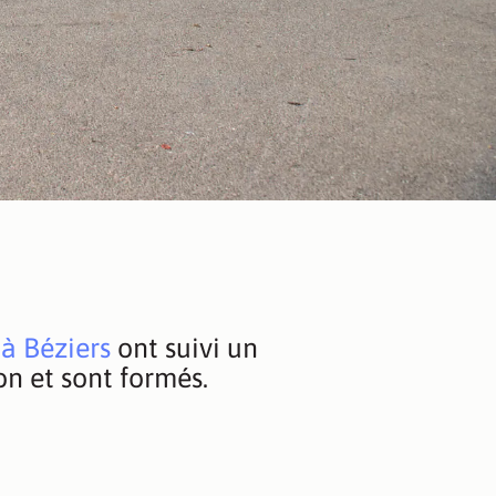
à Béziers
ont suivi un
n et sont formés.