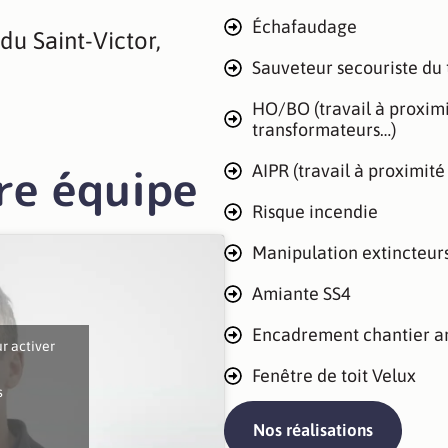
Échafaudage
 du Saint-Victor,
Sauveteur secouriste du 
HO/BO (travail à proximi
transformateurs…)
re équipe
AIPR (travail à proximité
Risque incendie
Manipulation extincteur
Amiante SS4
Encadrement chantier a
ur activer
Fenêtre de toit Velux
s
Nos réalisations