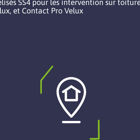
lisés SS4 pour les intervention sur toit
elux, et Contact Pro Velux