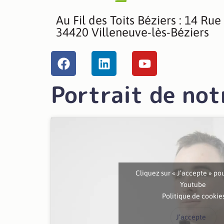
Au Fil des Toits Béziers : 14 Rue
34420 Villeneuve-lès-Béziers
Portrait de not
Cliquez sur « J’accepte » po
Youtube
Politique de cookie
J’accepte