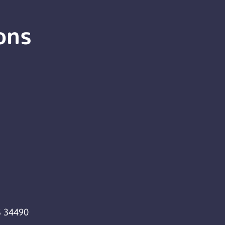
ons
 34490