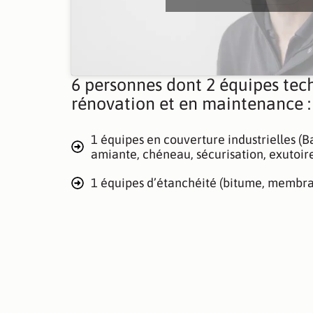
6 personnes dont 2 équipes tec
rénovation et en maintenance :
1 équipes en couverture industrielles (Ba
amiante, chéneau, sécurisation, exutoire
1 équipes d’étanchéité (bitume, membr