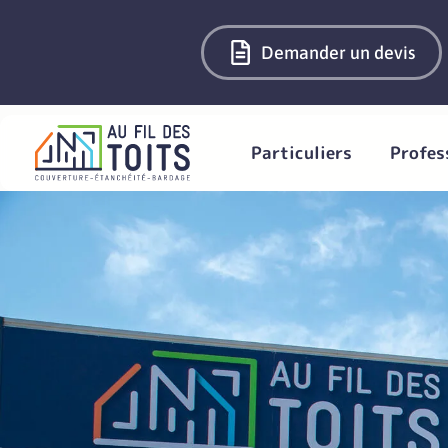
Demander un devis
Particuliers
Profes
Notre agen
de toitures
Agence dédiée aux professionnels