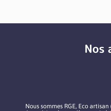
Nos 
Nous sommes RGE, Eco artisan (v