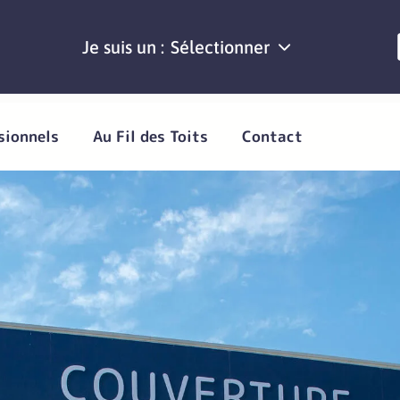
Je suis un :
Sélectionner
sionnels
Au Fil des Toits
Contact
ce de réparation
 à Béziers