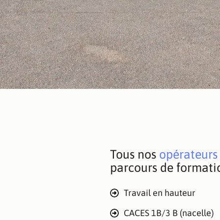
Tous nos
opérateurs 
parcours de formatio
Travail en hauteur
CACES 1B/3 B (nacelle)