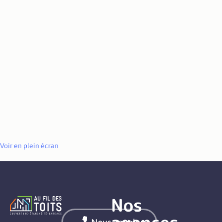
Voir en plein écran
Nos