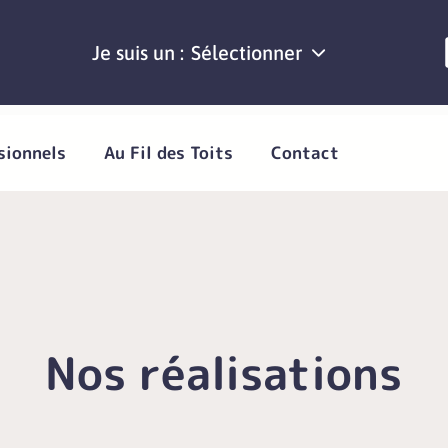
Je suis un :
Sélectionner
sionnels
Au Fil des Toits
Contact
Nos réalisations