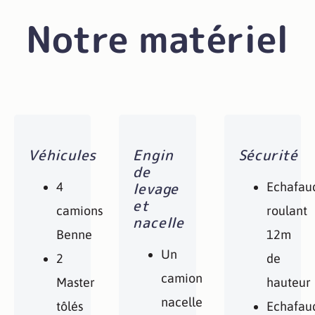
Notre matériel
Véhicules
Engin
Sécurité
de
levage
4
Echafau
et
camions
roulant
nacelle
Benne
12m
Un
2
de
camion
Master
hauteur
nacelle
tôlés
Echafau