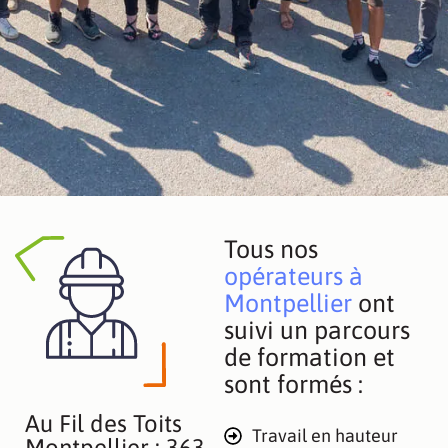
Agence professionnels
Agence particuliers
Tous nos
opérateurs à
Montpellier
ont
suivi un parcours
de formation et
sont formés :
Au Fil des Toits
Travail en hauteur
Montpellier : 363