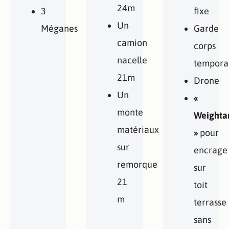
24m
3
fixe
Un
Méganes
Garde
camion
corps
nacelle
tempora
21m
Drone
Un
«
monte
Weighta
matériaux
»
pour
sur
encrage
remorque
sur
21
toit
m
terrasse
sans