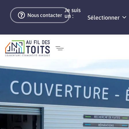
Je suis
Nous contacter
un :
Sélectionner