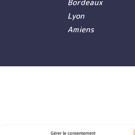
Bordeaux
Lyon
Amiens
Gérer le consentement