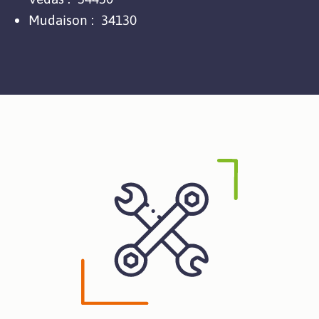
Mudaison :
34130