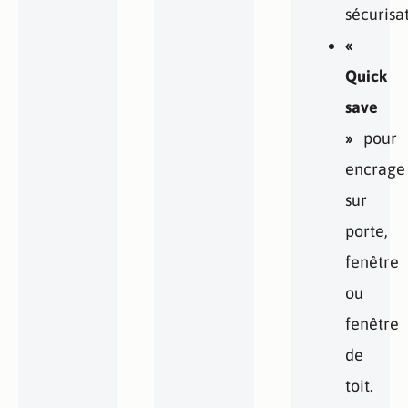
sécurisat
«
Quick
save
»
pour
encrage
sur
porte,
fenêtre
ou
fenêtre
de
toit.