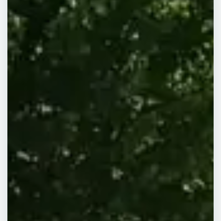
-
Présence sur
tout l'Hérault.