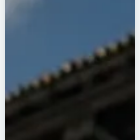
toitures en
fibrociment