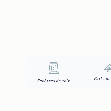
Puits de
Fenêtres de toit