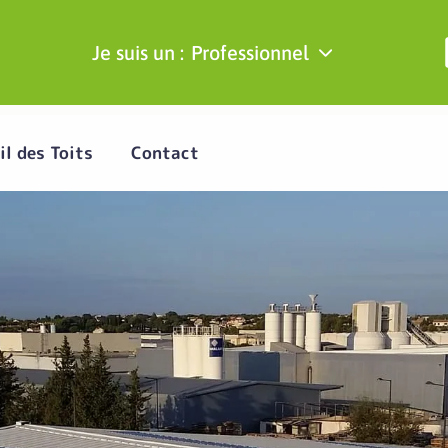
Je suis un :
Professionnel
il des Toits
Contact
ons d'apport d
turelle à Nîmes