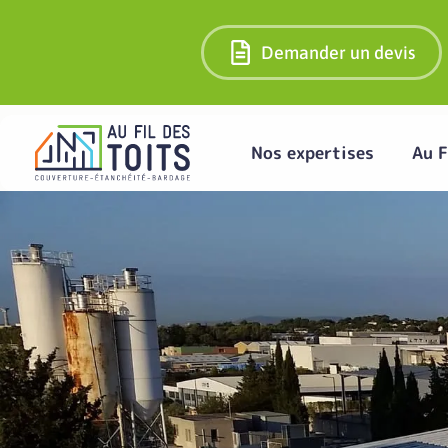
Demander un devis
Nos expertises
Au F
Des soluti
lumière na