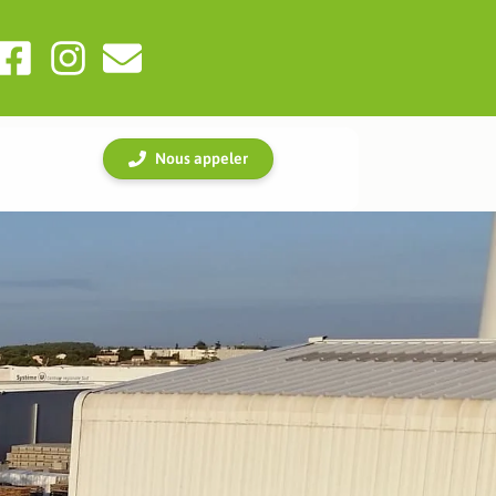
Nous appeler
e
: