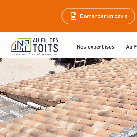
Demander un devis
Nos expertises
Au F
Faites entr
naturelle 