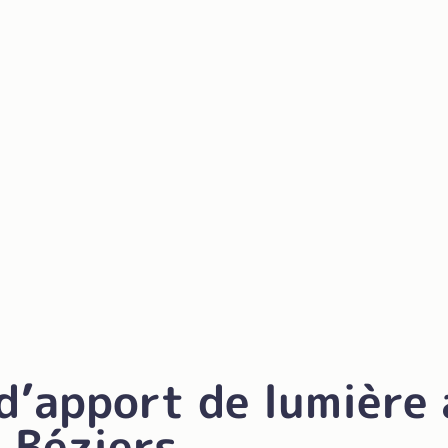
 d’apport de lumière
 Béziers