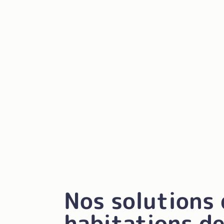
Nos
solutions
habitations de