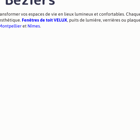
sformer vos espaces de vie en lieux lumineux et confortables. Chaque
’esthétique.
Fenêtres de toit VELUX
, puits de lumière, verrières ou plaqu
Montpellier
et
Nîmes
.