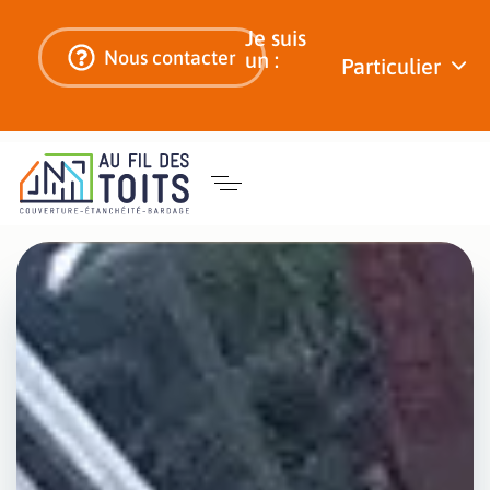
Je suis
Nous contacter
un :
Particulier