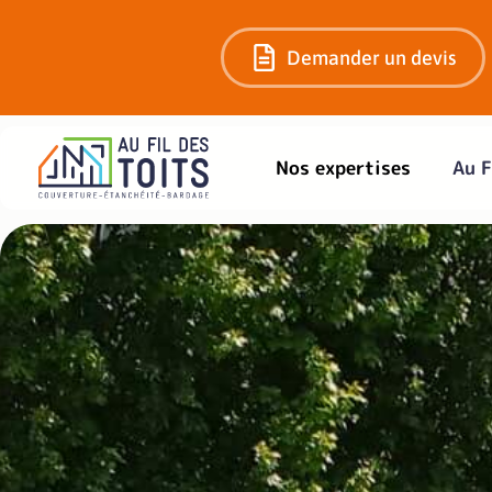
Demander un devis
Nos expertises
Au F
Recherche de fuit
Solutio
Vous avez une fuite ? Nous localisons avec pré
des techniques non destructives, tout en p