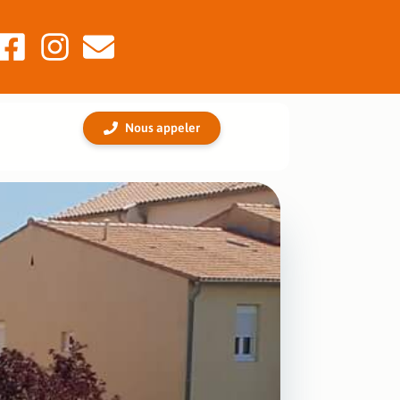
Nous appeler
filtrations,
es