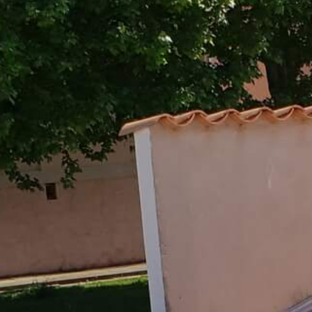
toiture.