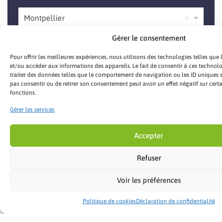
Montpellier
Gérer le consentement
Identité
*
Pour offrir les meilleures expériences, nous utilisons des technologies telles que
et/ou accéder aux informations des appareils. Le fait de consentir à ces technol
traiter des données telles que le comportement de navigation ou les ID uniques sur
pas consentir ou de retirer son consentement peut avoir un effet négatif sur certa
Prénom
Nom
fonctions.
Gérer les services
Société
Accepter
Refuser
E-mail
*
Voir les préférences
Politique de cookies
Déclaration de confidentialité
Téléphone