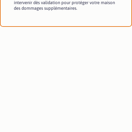
intervenir dès validation pour protéger votre maison
des dommages supplémentaires.
FAQ
Questions
fréquentes sur
Au Fil des Toits