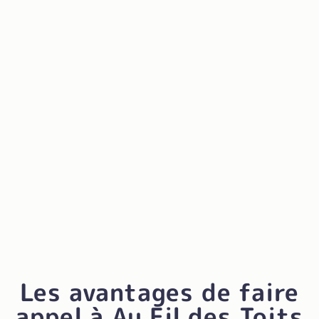
Les avantages de faire
appel à Au Fil des Toits