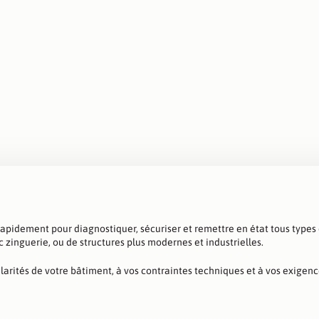
pidement pour diagnostiquer, sécuriser et remettre en état tous types de 
c zinguerie, ou de structures plus modernes et industrielles.
arités de votre bâtiment, à vos contraintes techniques et à vos exigenc