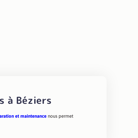
t en assurant la meilleure
s à Béziers
aration et maintenance
nous permet