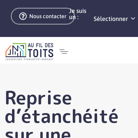
Je suis
Nous contacter
un :
Sélectionner
Reprise
d’étanchéité
sur une