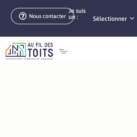
Je suis
Nous contacter
un :
Sélectionner