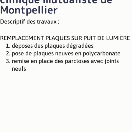
Montpellier
Descriptif des travaux :
REMPLACEMENT PLAQUES SUR PUIT DE LUMIERE
déposes des plaques dégradées
pose de plaques neuves en polycarbonate
remise en place des parcloses avec joints
neufs
Montpellier
Plaques voute
Apport de
polycarbonate,
lumière
parcloses