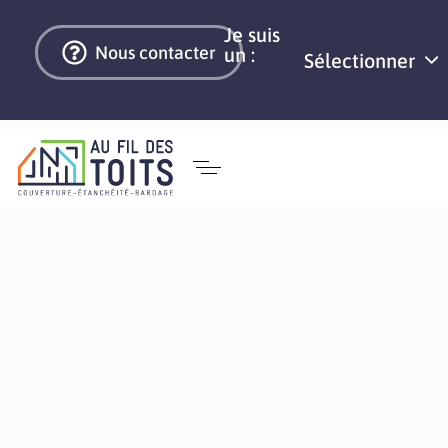
Je suis
Nous contacter
un :
Sélectionner